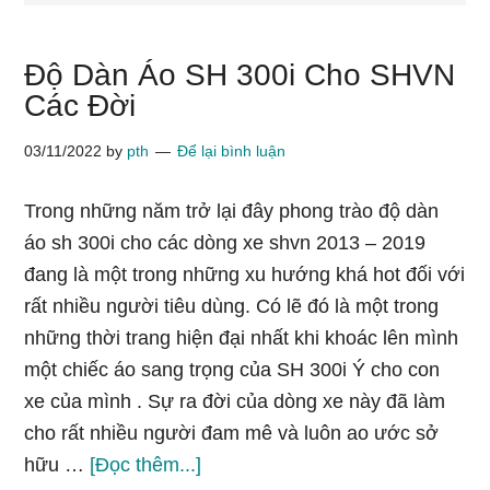
Độ Dàn Áo SH 300i Cho SHVN
Các Đời
03/11/2022
by
pth
Để lại bình luận
Trong những năm trở lại đây phong trào độ dàn
áo sh 300i cho các dòng xe shvn 2013 – 2019
đang là một trong những xu hướng khá hot đối với
rất nhiều người tiêu dùng. Có lẽ đó là một trong
những thời trang hiện đại nhất khi khoác lên mình
một chiếc áo sang trọng của SH 300i Ý cho con
xe của mình . Sự ra đời của dòng xe này đã làm
cho rất nhiều người đam mê và luôn ao ước sở
vềĐộ
hữu …
[Đọc thêm...]