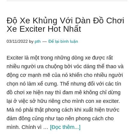
Độ Xe Khủng Với Dàn Đồ Chơi
Xe Exciter Hot Nhất
03/11/2022
by
pth
Để lại bình luận
Exciter là một trong những dòng xe được rất
nhiều người ưa chuộng bởi vóc dáng thể thao và
động cơ mạnh mẽ của nó khiến cho nhiều người
chọn nó làm xế cưng. Thế nhưng đối với các tín
đồ chơi xe hiện nay thì đam mê không chỉ dừng
lại ở việc sở hữu riêng cho mình con xe exciter.
Mà nó phải thật phong cách khi xuất hiện trước
đám đông củng như tạo nên phong cách cho
vềĐộ
mình. Chính vì …
[Đọc thêm...]