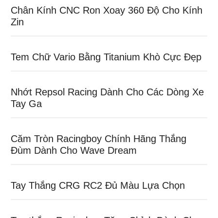
Chân Kính CNC Ron Xoay 360 Độ Cho Kính
Zin
Tem Chữ Vario Bằng Titanium Khò Cực Đẹp
Nhớt Repsol Racing Dành Cho Các Dòng Xe
Tay Ga
Căm Tròn Racingboy Chính Hãng Thắng
Đùm Dành Cho Wave Dream
Tay Thắng CRG RC2 Đủ Màu Lựa Chọn