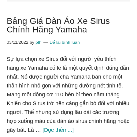
Bảng Giá Dàn Áo Xe Sirus
Chính Hãng Yamaha
03/11/2022
by
pth
Để lại bình luận
Sự lựa chọn xe Sirus đối với người yêu thích
hãng xe Yamaha có lẽ là một quyết định đúng đắn
nhất. Nó được người cha Yamaha ban cho một
thân hình nhỏ gọn với những đường nét tinh tế.
Mang một động cơ 110 bền bỉ theo năm tháng.
Khiến cho Sirus trở nên càng gắn bó đối với nhiều
người. Thế nhưng sử dụng lâu dài các trường
hợp xuống màu của dàn áo sirus chính hãng hoặc
vềBảng
gãy bát. Là …
[Đọc thêm...]