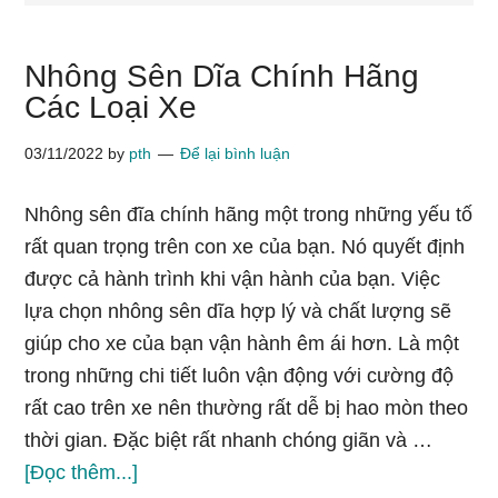
Nhông Sên Dĩa Chính Hãng
Các Loại Xe
03/11/2022
by
pth
Để lại bình luận
Nhông sên đĩa chính hãng một trong những yếu tố
rất quan trọng trên con xe của bạn. Nó quyết định
được cả hành trình khi vận hành của bạn. Việc
lựa chọn nhông sên dĩa hợp lý và chất lượng sẽ
giúp cho xe của bạn vận hành êm ái hơn. Là một
trong những chi tiết luôn vận động với cường độ
rất cao trên xe nên thường rất dễ bị hao mòn theo
thời gian. Đặc biệt rất nhanh chóng giãn và …
vềNhông
[Đọc thêm...]