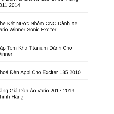
011 2014
he Két Nước Nhôm CNC Dành Xe
ario Winner Sonic Exciter
ặp Tem Khò Titanium Dành Cho
inner
hoá Đèn Appi Cho Exciter 135 2010
ảng Giá Dàn Áo Vario 2017 2019
hính Hãng