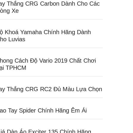
ay Thắng CRG Carbon Dành Cho Các
òng Xe
ộ Khoá Yamaha Chính Hãng Dành
ho Luvias
hong Cách Độ Vario 2019 Chất Chơi
ại TPHCM
ay Thắng CRG RC2 Đủ Màu Lựa Chọn
ao Tay Spider Chính Hãng Êm Ái
iá Dàn Áo Exciter 135 Chính Hãng