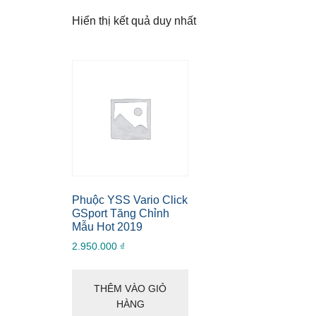
nhất
Hiển thị kết quả duy nhất
Phuộc YSS Vario Click
GSport Tăng Chỉnh
Mẫu Hot 2019
2.950.000
₫
THÊM VÀO GIỎ
HÀNG