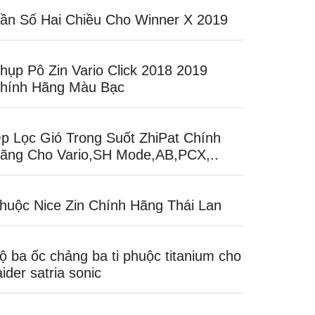
ần Số Hai Chiều Cho Winner X 2019
hụp Pô Zin Vario Click 2018 2019
hính Hãng Màu Bạc
p Lọc Gió Trong Suốt ZhiPat Chính
ãng Cho Vario,SH Mode,AB,PCX,..
huộc Nice Zin Chính Hãng Thái Lan
ộ ba ốc chảng ba ti phuộc titanium cho
aider satria sonic