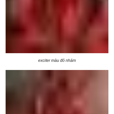
exciter màu đỏ nhám