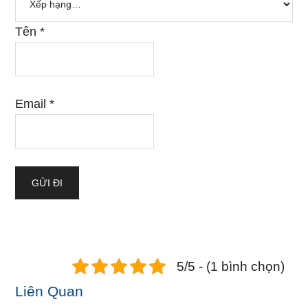
Tên
*
Email
*
5/5 - (1 bình chọn)
Liên Quan