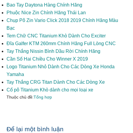
Bao Tay Daytona Hàng Chính Hãng
Phuộc Nice Zin Chính Hãng Thái Lan
Chụp Pô Zin Vario Click 2018 2019 Chính Hãng Màu
Bạc
Tem Chữ CNC Titanium Khò Dành Cho Exciter
Đĩa Galfer KTM 260mm Chính Hãng Full Lòng CNC
Tay Thắng Nissin Bình Dầu Rời Chính Hãng
Cần Số Hai Chiều Cho Winner X 2019
Logo Titanium Nhỏ Dành Cho Các Dòng Xe Honda
Yamaha
Tay Thắng CRG Titan Dành Cho Các Dòng Xe
Cổ pô Titanium Khò dành cho mọi loại xe
Thuộc chủ đề:
Tổng hợp
Reader
Để lại một bình luận