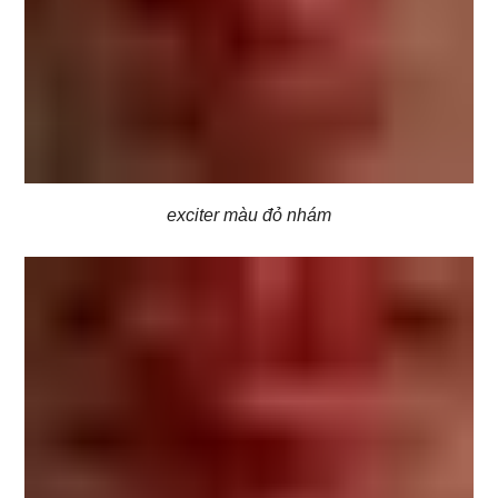
exciter màu đỏ nhám