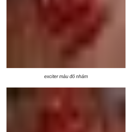
exciter màu đỏ nhám