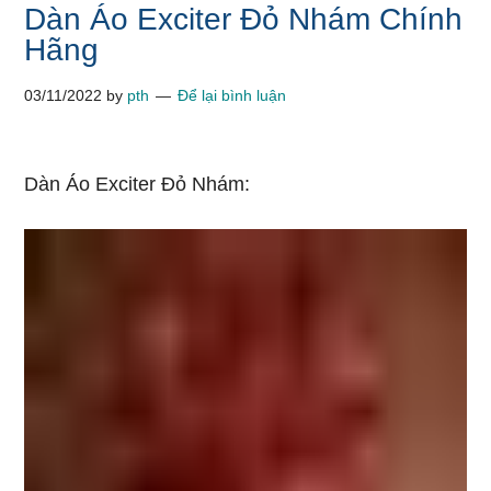
Dàn Áo Exciter Đỏ Nhám Chính
Hãng
03/11/2022
by
pth
Để lại bình luận
Dàn Áo Exciter Đỏ Nhám: