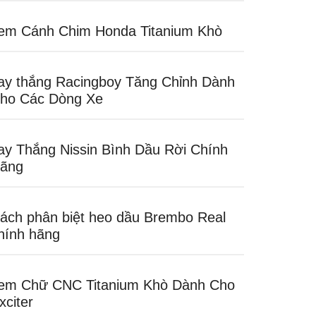
em Cánh Chim Honda Titanium Khò
ay thắng Racingboy Tăng Chỉnh Dành
ho Các Dòng Xe
ay Thắng Nissin Bình Dầu Rời Chính
ãng
ách phân biệt heo dầu Brembo Real
hính hãng
em Chữ CNC Titanium Khò Dành Cho
xciter