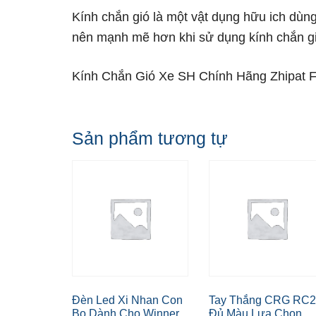
Kính chắn gió là một vật dụng hữu ich dùn
nên mạnh mẽ hơn khi sử dụng kính chắn gi
Kính Chắn Gió Xe SH Chính Hãng Zhipat Ful
Sản phẩm tương tự
Đèn Led Xi Nhan Con
Tay Thắng CRG RC2
Bọ Dành Cho Winner
Đủ Màu Lựa Chọn