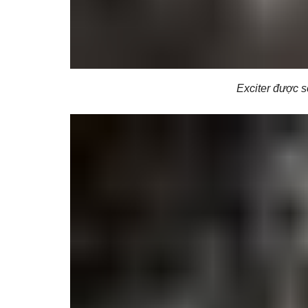
Exciter được s