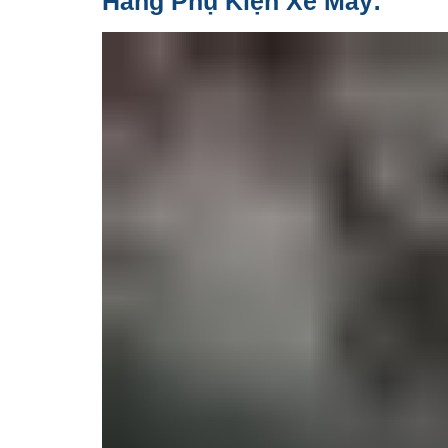
Hàng Phụ Kiện Xe Máy: