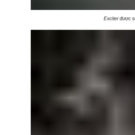
Exciter được s