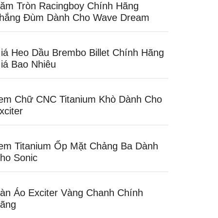
ăm Tròn Racingboy Chính Hãng
hắng Đùm Dành Cho Wave Dream
iá Heo Dầu Brembo Billet Chính Hãng
iá Bao Nhiêu
em Chữ CNC Titanium Khò Dành Cho
xciter
em Titanium Ốp Mặt Chảng Ba Dành
ho Sonic
àn Áo Exciter Vàng Chanh Chính
ãng