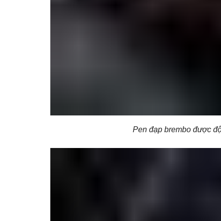
Pen đạp brembo được độ 