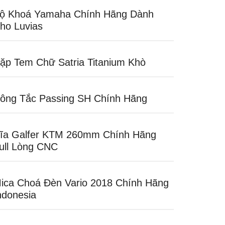
ộ Khoá Yamaha Chính Hãng Dành
ho Luvias
ặp Tem Chữ Satria Titanium Khò
ông Tắc Passing SH Chính Hãng
ĩa Galfer KTM 260mm Chính Hãng
ull Lòng CNC
ica Choá Đèn Vario 2018 Chính Hãng
ndonesia