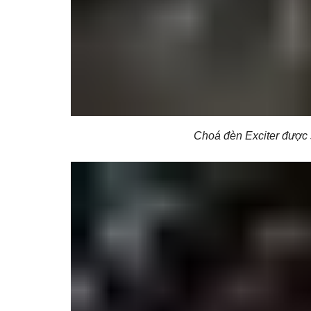
Choá đèn Exciter được 