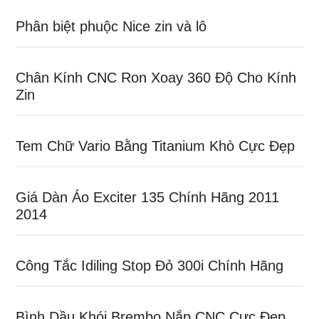
Phân biệt phuộc Nice zin và lô
Chân Kính CNC Ron Xoay 360 Độ Cho Kính
Zin
Tem Chữ Vario Bằng Titanium Khò Cực Đẹp
Giá Dàn Áo Exciter 135 Chính Hãng 2011
2014
Công Tắc Idiling Stop Đỏ 300i Chính Hãng
Bình Dầu Khói Brembo Nắp CNC Cực Đẹp