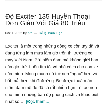
Độ Exciter 135 Huyền Thoại
Đơn Giản Với Giá 80 Triệu
03/11/2022
by
pth
Để lại bình luận
Exciter là một trong những dòng xe côn tay đã và
đang từng làm mưa làm gió trên thị trường xe
máy Việt Nam. Bởi niềm đam mê không giới hạn
của giới trẻ. Luôn tìm tòi và phá cách cho con xe
của mình. Mong muốn nó trở nên “ngầu” hơn và
bắt mắt hơn khi đi đường. Để được thoả mãn
niềm đam mê đó đã có rất nhiều bạn trẻ tạo nên
cho mình những bản độ phong cách và khác biệt
vềĐộ
nhất so …
[Đọc thêm...]