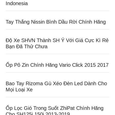
Indonesia
Tay Thắng Nissin Bình Dầu Rời Chính Hãng
Độ Xe SHVN Thành SH Ý Với Giá Cực Kì Rẻ
Bạn Đã Thử Chưa
Ốp Pô Zin Chính Hãng Vario Click 2015 2017
Bao Tay Rizoma Gù Xéo Đèn Led Dành Cho
Mọi Loại Xe
Ốp Lọc Gió Trong Suốt ZhiPat Chính Hãng
Cho SH125i 150i 2013-2019