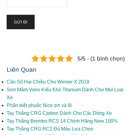
5/5 - (1 bình chọn)
Liên Quan
Cần Số Hai Chiều Cho Winner X 2019
Sơn Mâm Vario Kiểu Khò Titanium Dành Cho Mọi Loại
Xe
Phân biệt phuộc Nice zin và lô
Tay Thắng CRG Carbon Dành Cho Các Dòng Xe
Tay Thắng Brembo RCS 14 Chính Hãng New 100%
Tay Thắng CRG RC2 Đủ Màu Lựa Chọn