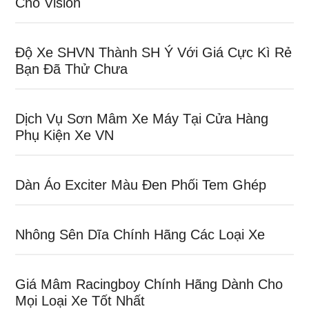
Cho Vision
Độ Xe SHVN Thành SH Ý Với Giá Cực Kì Rẻ
Bạn Đã Thử Chưa
Dịch Vụ Sơn Mâm Xe Máy Tại Cửa Hàng
Phụ Kiện Xe VN
Dàn Áo Exciter Màu Đen Phối Tem Ghép
Nhông Sên Dĩa Chính Hãng Các Loại Xe
Giá Mâm Racingboy Chính Hãng Dành Cho
Mọi Loại Xe Tốt Nhất