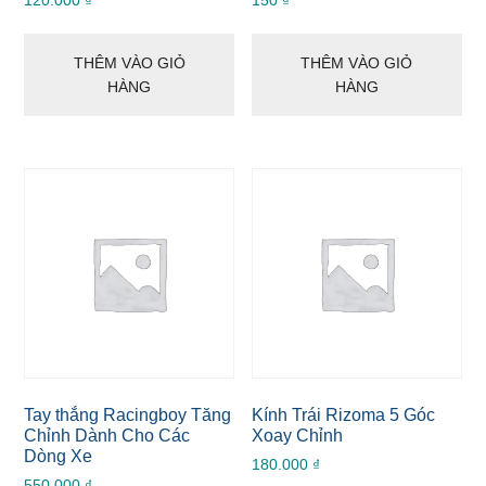
120.000
₫
150
₫
THÊM VÀO GIỎ
THÊM VÀO GIỎ
HÀNG
HÀNG
Tay thắng Racingboy Tăng
Kính Trái Rizoma 5 Góc
Chỉnh Dành Cho Các
Xoay Chỉnh
Dòng Xe
180.000
₫
550.000
₫