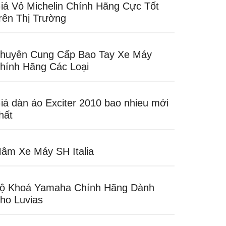
iá Vỏ Michelin Chính Hãng Cực Tốt
rên Thị Trường
huyên Cung Cấp Bao Tay Xe Máy
hính Hãng Các Loại
iá dàn áo Exciter 2010 bao nhieu mới
hất
âm Xe Máy SH Italia
ộ Khoá Yamaha Chính Hãng Dành
ho Luvias