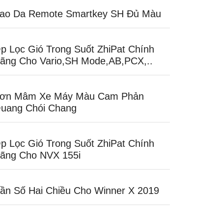
ao Da Remote Smartkey SH Đủ Màu
p Lọc Gió Trong Suốt ZhiPat Chính
ãng Cho Vario,SH Mode,AB,PCX,..
ơn Mâm Xe Máy Màu Cam Phản
uang Chói Chang
p Lọc Gió Trong Suốt ZhiPat Chính
ãng Cho NVX 155i
ần Số Hai Chiều Cho Winner X 2019