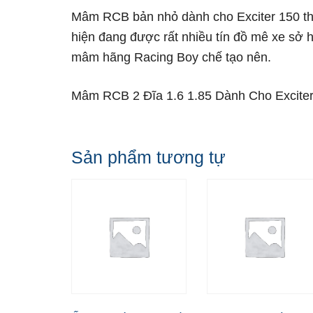
Mâm RCB bản nhỏ dành cho Exciter 150 t
hiện đang được rất nhiều tín đồ mê xe sở
mâm hãng Racing Boy chế tạo nên.
Mâm RCB 2 Đĩa 1.6 1.85 Dành Cho Exciter 1
Sản phẩm tương tự