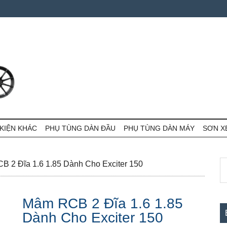
KIỆN KHÁC
PHỤ TÙNG DÀN ĐẦU
PHỤ TÙNG DÀN MÁY
SƠN X
S
S
 2 Đĩa 1.6 1.85 Dành Cho Exciter 150
th
c
si
Mâm RCB 2 Đĩa 1.6 1.85
...
Dành Cho Exciter 150