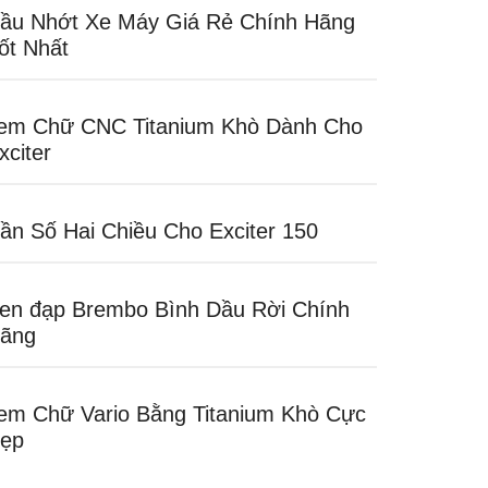
ầu Nhớt Xe Máy Giá Rẻ Chính Hãng
ốt Nhất
em Chữ CNC Titanium Khò Dành Cho
xciter
ần Số Hai Chiều Cho Exciter 150
en đạp Brembo Bình Dầu Rời Chính
ãng
em Chữ Vario Bằng Titanium Khò Cực
ẹp