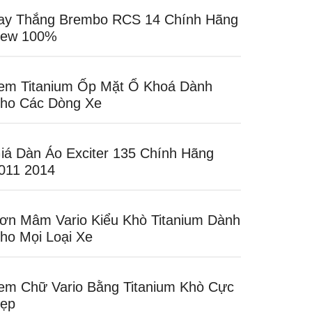
ay Thắng Brembo RCS 14 Chính Hãng
ew 100%
em Titanium Ốp Mặt Ổ Khoá Dành
ho Các Dòng Xe
iá Dàn Áo Exciter 135 Chính Hãng
011 2014
ơn Mâm Vario Kiểu Khò Titanium Dành
ho Mọi Loại Xe
em Chữ Vario Bằng Titanium Khò Cực
ẹp