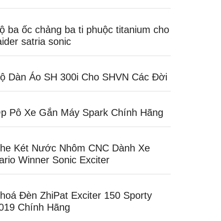
ộ ba ốc chảng ba ti phuộc titanium cho
aider satria sonic
ộ Dàn Áo SH 300i Cho SHVN Các Đời
p Pô Xe Gắn Máy Spark Chính Hãng
he Két Nước Nhôm CNC Dành Xe
ario Winner Sonic Exciter
hoá Đèn ZhiPat Exciter 150 Sporty
019 Chính Hãng