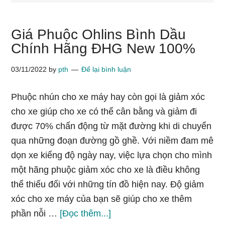
Giá Phuộc Ohlins Bình Dầu
Chính Hãng ĐHG New 100%
03/11/2022
by
pth
Để lại bình luận
Phuộc nhún cho xe máy hay còn gọi là giảm xóc
cho xe giúp cho xe có thể cân bằng và giảm đi
được 70% chấn động từ mặt đường khi di chuyển
qua những đoạn đường gồ ghề. Với niềm đam mê
dọn xe kiểng độ ngày nay, việc lựa chọn cho mình
một hãng phuộc giảm xóc cho xe là điều không
thể thiếu đối với những tín đồ hiện nay. Độ giảm
xóc cho xe máy của bạn sẽ giúp cho xe thêm
vềGiá
phần nỗi …
[Đọc thêm...]