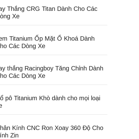
ay Thắng CRG Titan Dành Cho Các
òng Xe
em Titanium Ốp Mặt Ổ Khoá Dành
ho Các Dòng Xe
ay thắng Racingboy Tăng Chỉnh Dành
ho Các Dòng Xe
ổ pô Titanium Khò dành cho mọi loại
e
hân Kính CNC Ron Xoay 360 Độ Cho
ính Zin