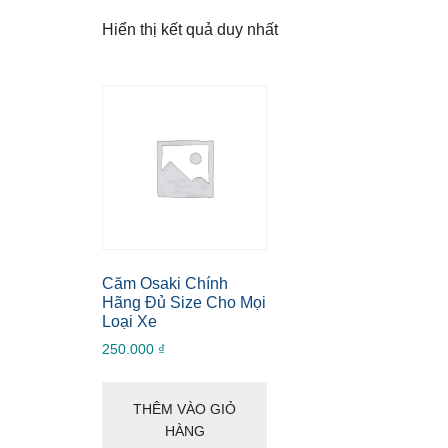
nhất
Hiển thị kết quả duy nhất
Căm Osaki Chính
Hãng Đủ Size Cho Mọi
Loại Xe
250.000
₫
THÊM VÀO GIỎ
HÀNG