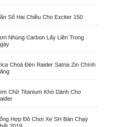
ần Số Hai Chiều Cho Exciter 150
ơn Nhúng Carbon Lấy Liền Trong
gày
ica Choá Đèn Raider Satria Zin Chính
ãng
em Chữ Titanium Khò Dành Cho
aider
ổng Hợp Đồ Chơi Xe SH Bán Chạy
hất 2019