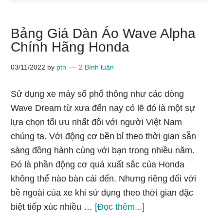
Bảng Giá Dàn Áo Wave Alpha
Chính Hãng Honda
03/11/2022
by
pth
2 Bình luận
Sử dụng xe máy số phổ thông như các dòng
Wave Dream từ xưa đến nay có lẽ đó là một sự
lựa chọn tối ưu nhất đối với người Việt Nam
chúng ta. Với động cơ bền bỉ theo thời gian sẵn
sàng đồng hành cùng với bạn trong nhiều năm.
Đó là phần động cơ quá xuất sắc của Honda
không thể nào bàn cải đến. Nhưng riêng đối với
bề ngoài của xe khi sử dụng theo thời gian đặc
vềBảng
biệt tiếp xúc nhiều …
[Đọc thêm...]